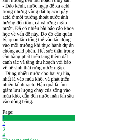
ảnh hưởng đến thu hoạch thuỷ sản
- Đào kênh, nước ngập để xả acid
trong những vùng đất bị acid gây
acid ở môi trường thoát nước ảnh
hưởng đến tôm, cá và rừng ngập
nước. Đã có nhiều bài báo cáo khoa
học về vấn đề này. Do đó cần quản
lý, quan tâm tổng thể vào tác động
vào môi trường khi thực hành dự án
chống acid phèn. Hết sức thận trọng
cân bằng phát triển tăng thêm đất
canh tác và tăng thu hoạch với bảo
vệ hệ sinh thái rừng nước ngập.
- Dùng nhiều nước cho hai vụ lúa,
nhất là vào mùa khô, và phát triển
nhiều kênh rạch. Hậu quả là làm
giảm lưu lượng chảy của sông vào
mùa khô, dẫn đến nước mặn lấn sâu
vào đồng bằng.
Page:
1
2
3
4