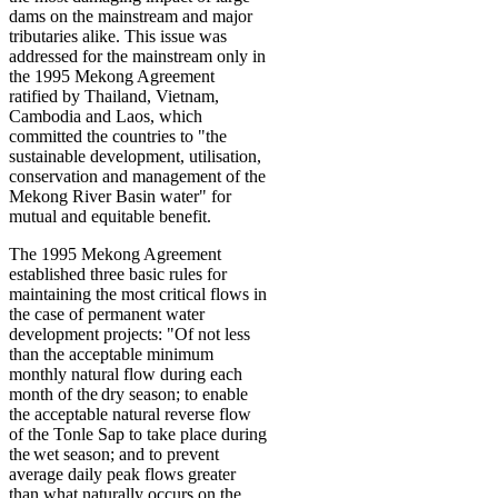
dams on the mainstream and major
tributaries alike. This issue was
addressed for the mainstream only in
the 1995 Mekong Agreement
ratified by Thailand, Vietnam,
Cambodia and Laos, which
committed the countries to "the
sustainable development, utilisation,
conservation and management of the
Mekong River Basin water" for
mutual and equitable benefit.
The 1995 Mekong Agreement
established three basic rules for
maintaining the most critical flows in
the case of permanent water
development projects: "Of not less
than the acceptable minimum
monthly natural flow during each
month of the dry season; to enable
the acceptable natural reverse flow
of the Tonle Sap to take place during
the wet season; and to prevent
average daily peak flows greater
than what naturally occurs on the