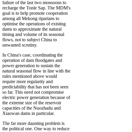
failure of the last two monsoons to
recharge the Tonle Sap. The MDM's
goal is to help promote cooperation
among all Mekong riparians to
optimise the operations of existing
dams to approximate the natural
timing and volume of its seasonal
flows, not to subject China to
unwanted scrutiny.
In China's case, coordinating the
operation of dam floodgates and
power generation to sustain the
natural seasonal flow in line with the
rules mentioned above would
require more regularity and
predictability that has not been seen
so far. This need not compromise
electric power generation because of
the extreme size of the reservoir
capacities of the Nuozhadu and
Xiaowan dams in particular.
The far more daunting problem is
the political one. One way to reduce