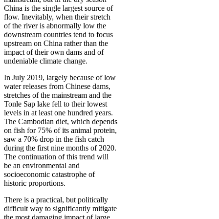
China is the single largest source of
flow. Inevitably, when their stretch
of the river is abnormally low the
downstream countries tend to focus
upstream on China rather than the
impact of their own dams and of
undeniable climate change.
In July 2019, largely because of low
water releases from Chinese dams,
stretches of the mainstream and the
Tonle Sap lake fell to their lowest
levels in at least one hundred years.
The Cambodian diet, which depends
on fish for 75% of its animal protein,
saw a 70% drop in the fish catch
during the first nine months of 2020.
The continuation of this trend will
be an environmental and
socioeconomic catastrophe of
historic proportions.
There is a practical, but politically
difficult way to significantly mitigate
the most damaging impact of large