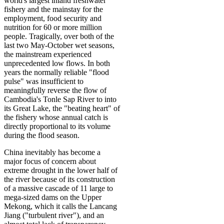
world's largest inland freshwater
fishery and the mainstay for the
employment, food security and
nutrition for 60 or more million
people. Tragically, over both of the
last two May-October wet seasons,
the mainstream experienced
unprecedented low flows. In both
years the normally reliable "flood
pulse" was insufficient to
meaningfully reverse the flow of
Cambodia's Tonle Sap River to into
its Great Lake, the "beating heart" of
the fishery whose annual catch is
directly proportional to its volume
during the flood season.
China inevitably has become a
major focus of concern about
extreme drought in the lower half of
the river because of its construction
of a massive cascade of 11 large to
mega-sized dams on the Upper
Mekong, which it calls the Lancang
Jiang ("turbulent river"), and an