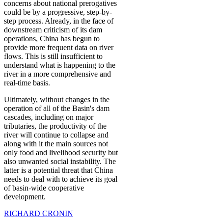
concerns about national prerogatives
could be by a progressive, step-by-
step process. Already, in the face of
downstream criticism of its dam
operations, China has begun to
provide more frequent data on river
flows. This is still insufficient to
understand what is happening to the
river in a more comprehensive and
real-time basis.
Ultimately, without changes in the
operation of all of the Basin's dam
cascades, including on major
tributaries, the productivity of the
river will continue to collapse and
along with it the main sources not
only food and livelihood security but
also unwanted social instability. The
latter is a potential threat that China
needs to deal with to achieve its goal
of basin-wide cooperative
development.
RICHARD CRONIN