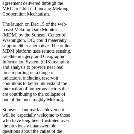
agreement delivered through the
MRC or China's Lancang-Mekong
Cooperation Mechanism.
The launch on Dec 15 of the web-
based Mekong Dam Monitor
(MDM) by the Stimson Center of
Washington, DC, could materially
support either alternative. The online
MDM platform uses remote sensing,
satellite imagery, and Geographic
Information System (GIS) mapping
and analysis to provide near-real
time reporting on a range of
indicators, including reservoir
conditions to better understand the
interaction of numerous factors that
are contributing to the collapse of
one of the once mighty Mekong.
Stimson's landmark achievement
will be especially welcome to those
who have long been frustrated over
the previously unanswerable
questions about the cause of the