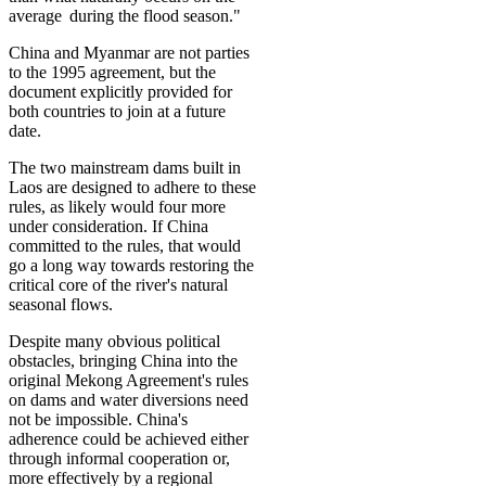
average during the flood season."
China and Myanmar are not parties
to the 1995 agreement, but the
document explicitly provided for
both countries to join at a future
date.
The two mainstream dams built in
Laos are designed to adhere to these
rules, as likely would four more
under consideration. If China
committed to the rules, that would
go a long way towards restoring the
critical core of the river's natural
seasonal flows.
Despite many obvious political
obstacles, bringing China into the
original Mekong Agreement's rules
on dams and water diversions need
not be impossible. China's
adherence could be achieved either
through informal cooperation or,
more effectively by a regional