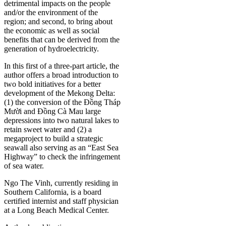
detrimental impacts on the people
and/or the environment of the
region; and second, to bring about
the economic as well as social
benefits that can be derived from the
generation of hydroelectricity.
In this first of a three-part article, the
author offers a broad introduction to
two bold initiatives for a better
development of the Mekong Delta:
(1) the conversion of the Đồng Tháp
Mười and Đồng Cà Mau large
depressions into two natural lakes to
retain sweet water and (2) a
megaproject to build a strategic
seawall also serving as an “East Sea
Highway” to check the infringement
of sea water.
Ngo The Vinh, currently residing in
Southern California, is a board
certified internist and staff physician
at a Long Beach Medical Center.