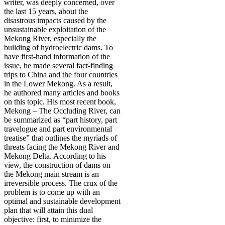
writer, was deeply concerned, over
the last 15 years, about the
disastrous impacts caused by the
unsustainable exploitation of the
Mekong River, especially the
building of hydroelectric dams. To
have first-hand information of the
issue, he made several fact-finding
trips to China and the four countries
in the Lower Mekong. As a result,
he authored many articles and books
on this topic. His most recent book,
Mekong – The Occluding River, can
be summarized as “part history, part
travelogue and part environmental
treatise” that outlines the myriads of
threats facing the Mekong River and
Mekong Delta. According to his
view, the construction of dams on
the Mekong main stream is an
irreversible process. The crux of the
problem is to come up with an
optimal and sustainable development
plan that will attain this dual
objective: first, to minimize the