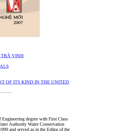
 TRÀ VINH
UALS
 OF ITS KIND IN THE UNITED
 Engineering degree with First Class
Water Authority Water Conservation
99 and served as in the Editor of the