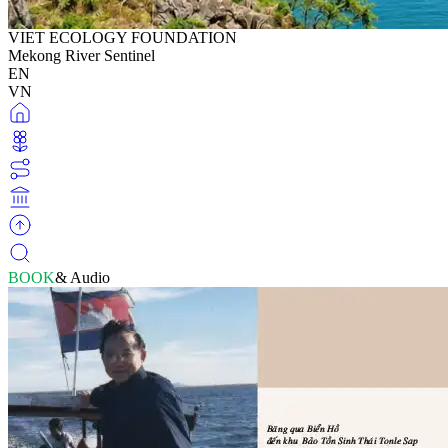
VIET ECOLOGY FOUNDATION
Mekong River Sentinel
EN
VN
BOOK
& Audio