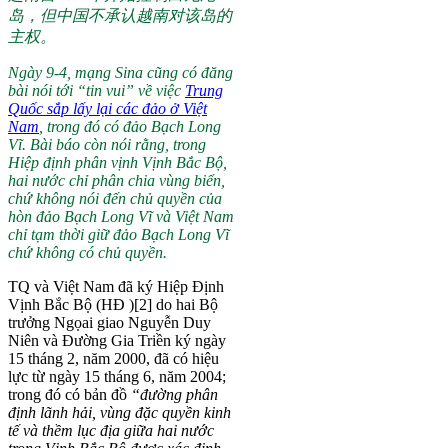
岛，但中国不承认越南对该岛的
主权。
Ngày 9-4, mạng Sina cũng có đăng
bài nói tới “tin vui” về việc
Trung
Quốc sắp lấy lại các đảo ở Việt
Nam
, trong đó có đảo Bạch Long
Vĩ. Bài báo còn nói rằng, trong
Hiệp định phân vịnh Vịnh Bắc Bộ,
hai nước chỉ phân chia vùng biển,
chứ không nói đến chủ quyền của
hòn đảo Bạch Long Vĩ và Việt Nam
chỉ tạm thời giữ đảo Bạch Long Vĩ
chứ không có chủ quyền.
TQ và Việt Nam đã ký Hiệp Định
Vịnh Bắc Bộ (HĐ )[2] do hai Bộ
trưởng Ngọai giao Nguyễn Duy
Niên và Đường Gia Triền ký ngày
15 tháng 2, năm 2000, đã có hiệu
lực từ ngày 15 tháng 6, năm 2004;
trong đó có bản đồ
“đường phân
định lãnh hải, vùng đặc quyền kinh
tế và thềm lục địa giữa hai nước