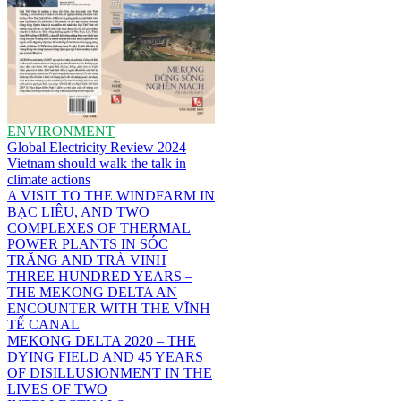
ENVIRONMENT
Global Electricity Review 2024
Vietnam should walk the talk in
climate actions
A VISIT TO THE WINDFARM IN
BẠC LIÊU, AND TWO
COMPLEXES OF THERMAL
POWER PLANTS IN SÓC
TRĂNG AND TRÀ VINH
THREE HUNDRED YEARS –
THE MEKONG DELTA AN
ENCOUNTER WITH THE VĨNH
TẾ CANAL
MEKONG DELTA 2020 – THE
DYING FIELD AND 45 YEARS
OF DISILLUSIONMENT IN THE
LIVES OF TWO