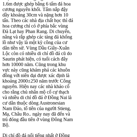
1.6m được ghép bằng 6 tấm đá hoa
cương nguyên khối. Tấm nắp đậy
dầy khoảng 30cm và nặng hơn 10
tấn. Theo các nhà địa chất học thì đá
hoa cương chỉ có ở phía bắc vùng
Đà Lạt hay Phan Rang. Di chuyển,
nâng và rắp ghép các tảng đá khổng
lồ như vậy là một kỳ công của cư
dân tiền sử. Vùng Dầu Giây-Xuân
Lộc còn có nhiều di chỉ đồ đá cũ do
Saurin phát hiện, có tuổi cách đây
hơn 10000 năm. Cũng trong khu
vực này cũng khám phá các khuôn
đồng với niên đại được xác định là
khoảng 2000±250 năm trước Công
nguyên. Hiện nay các nhà khảo cổ
cho rằng chủ nhân mộ cổ cự thạch
và nhiều di chỉ đồ đá ở Đồng Nai là
cư dân thuộc dòng Austronesian
Nam Đảo, tổ tiên của người Stieng,
Mạ, Châu Ro.. ngày nay đã đến và
trú đóng đầu tiên ở vùng Đông Nam
Bộ.
Di chỉ đồ đá nổi tiếng nhất ở Đồng