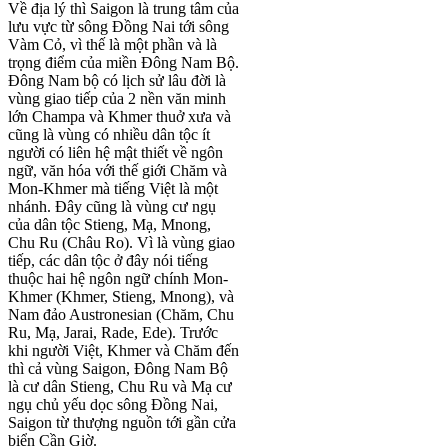
Về địa lý thì Saigon là trung tâm của
lưu vực từ sông Đồng Nai tới sông
Vàm Cỏ, vì thế là một phần và là
trọng điểm của miền Đông Nam Bộ.
Đông Nam bộ có lịch sử lâu đời là
vùng giao tiếp của 2 nền văn minh
lớn Champa và Khmer thuở xưa và
cũng là vùng có nhiều dân tộc ít
người có liên hệ mật thiết về ngôn
ngữ, văn hóa với thế giới Chăm và
Mon-Khmer mà tiếng Việt là một
nhánh. Đây cũng là vùng cư ngụ
của dân tộc Stieng, Mạ, Mnong,
Chu Ru (Châu Ro). Vì là vùng giao
tiếp, các dân tộc ở đây nói tiếng
thuộc hai hệ ngôn ngữ chính Mon-
Khmer (Khmer, Stieng, Mnong), và
Nam đảo Austronesian (Chăm, Chu
Ru, Mạ, Jarai, Rade, Ede). Trước
khi người Việt, Khmer và Chăm đến
thì cả vùng Saigon, Đông Nam Bộ
là cư dân Stieng, Chu Ru và Mạ cư
ngụ chủ yếu dọc sông Đồng Nai,
Saigon từ thượng nguồn tới gần cửa
biển Cần Giờ.